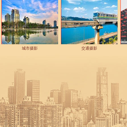
城市摄影
交通摄影