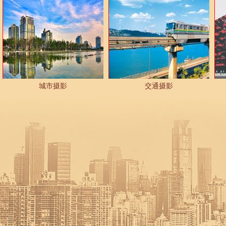
城市摄影
交通摄影